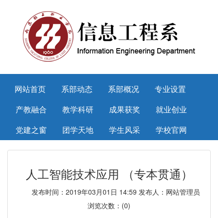
网站首页
系部动态
系部概况
专业设置
产教融合
教学科研
成果获奖
就业创业
党建之窗
团学天地
学生风采
学校官网
人工智能技术应用 （专本贯通）
发布时间：2019年03月01日 14:59 发布人：网站管理员
浏览次数：(
0
)