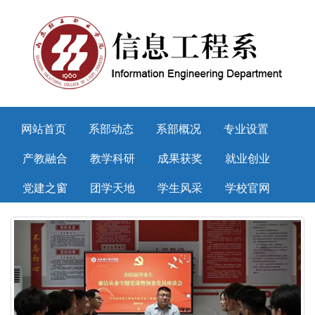
网站首页
系部动态
系部概况
专业设置
产教融合
教学科研
成果获奖
就业创业
党建之窗
团学天地
学生风采
学校官网