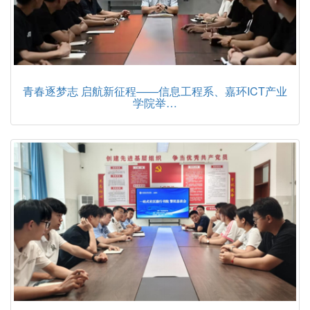
青春逐梦志 启航新征程——信息工程系、嘉环ICT产业
学院举…