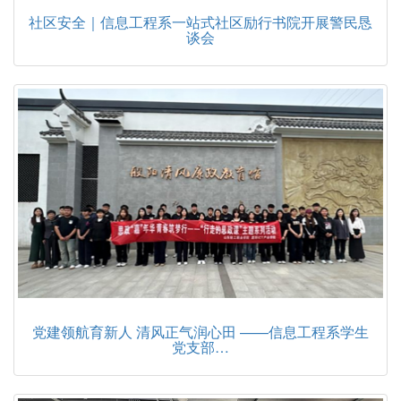
社区安全｜信息工程系一站式社区励行书院开展警民恳
谈会
党建领航育新人 清风正气润心田 ——信息工程系学生
党支部…