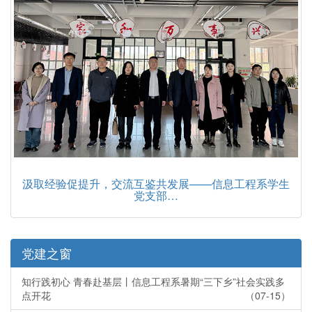
汲取经验促提升，交流互鉴共发展——信息工程系学生
党支部…
党建之窗
知行践初心 青春赴基层丨信息工程系暑期“三下乡”社会实践多
点开花
（07-15）