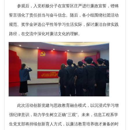
参观后，入党积极分子在宣誓区庄严进行廉政宣誓，铿锵
誓言强化了责任担当与奋斗信念。随后，各小组围绕社团活动
规范、奖学金评选公平性等学习生活实际，探讨廉洁自律实践
路径，在交流中深化对廉洁文化的理解。
此次活动创新党建与思政教育融合模式，以沉浸式学习增
强纪律意识，助力学生树立正确
"三观"。未来，信息工程系学
生党支部将持续创新育人方式，以廉洁教育培养德才兼备的时