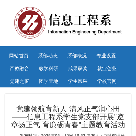
网站首页
系部动态
系部概况
专业设置
产教融合
教学科研
成果获奖
就业创业
党建之窗
团学天地
学生风采
学校官网
党建领航育新人 清风正气润心田
——信息工程系学生党支部开展"遵
章扬正气 育廉砺青春"主题教育活动
发布时间：2025年05月12日 16:53 发布人：网站管理员