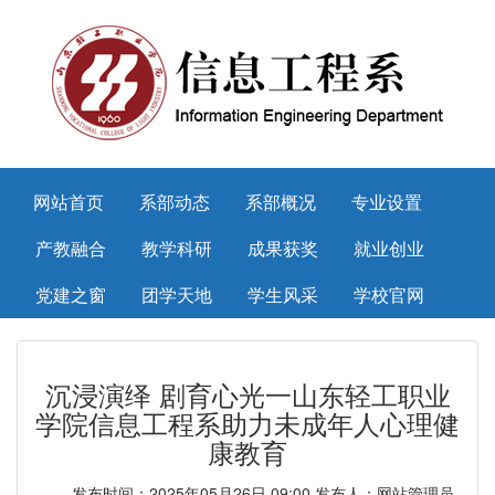
网站首页
系部动态
系部概况
专业设置
产教融合
教学科研
成果获奖
就业创业
党建之窗
团学天地
学生风采
学校官网
沉浸演绎 剧育心光一山东轻工职业
学院信息工程系助力未成年人心理健
康教育
发布时间：2025年05月26日 09:00 发布人：网站管理员