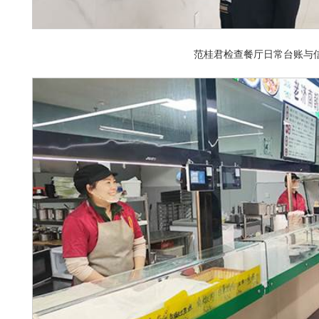
范桂君检查餐厅日常台账与