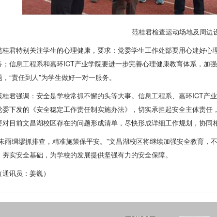
范桂君检查运动场地及周边
范桂君特别关注学生的心理健康，要求：党委学生工作处部要用心建好心
务；信息工程系和嘉环ICT产业学院要进一步完善心理健康教育体系，加
题，“责任到人”为学生做好一对一服务。
范桂君强调：安全是学校常抓不懈的头等大事。信息工程系、嘉环ICT产
党委下发的《安全稳定工作责任制实施办法》，切实承担起安全主体责任
要对目前文昌湖校区存在的问题形成清单，尽快形成详细工作规划，协同
“未雨绸缪抓排查，精准施策保平安。”文昌湖校区将继续加强安全教育，
，夯实安全基础，为学校的发展提供坚强有力的安全保障。
（通讯员：姜巍）