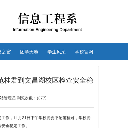
建之窗
团学天地
学生风采
学校官网
记范桂君到文昌湖校区检查安全稳
：网站管理员 浏览次数：(
377
)
工作，11月21日下午学校党委书记范桂君，学校党
园安全稳定工作。