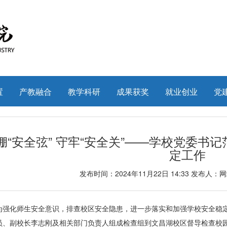
置
产教融合
教学科研
成果获奖
就业创业
党
绷“安全弦” 守牢“安全关”——学校党委书
定工作
发布时间：2024年11月22日 14:33 发布人
为强化师生安全意识，排查校区安全隐患，进一步落实和加强学校安全稳定
员、副校长李志刚及相关部门负责人组成检查组到文昌湖校区督导检查校